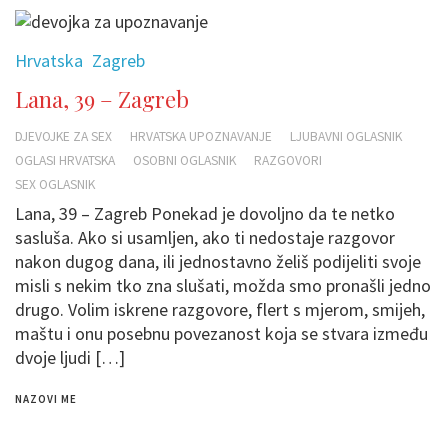
Hrvatska
Zagreb
Lana, 39 – Zagreb
DJEVOJKE ZA SEX
HRVATSKA UPOZNAVANJE
LJUBAVNI OGLASNIK
OGLASI HRVATSKA
OSOBNI OGLASNIK
RAZGOVORI
SEX OGLASNIK
Lana, 39 – Zagreb Ponekad je dovoljno da te netko
sasluša. Ako si usamljen, ako ti nedostaje razgovor
nakon dugog dana, ili jednostavno želiš podijeliti svoje
misli s nekim tko zna slušati, možda smo pronašli jedno
drugo. Volim iskrene razgovore, flert s mjerom, smijeh,
maštu i onu posebnu povezanost koja se stvara između
dvoje ljudi […]
NAZOVI ME