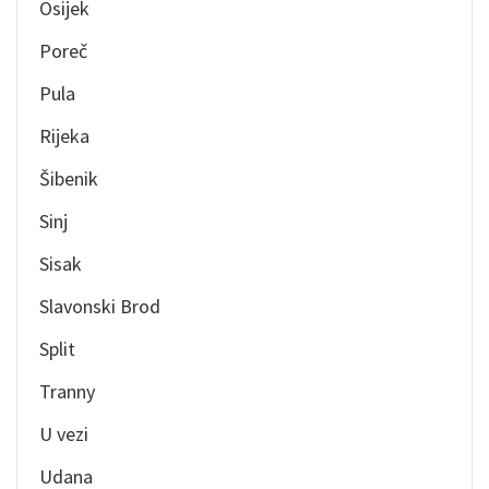
Osijek
Poreč
Pula
Rijeka
Šibenik
Sinj
Sisak
Slavonski Brod
Split
Tranny
U vezi
Udana