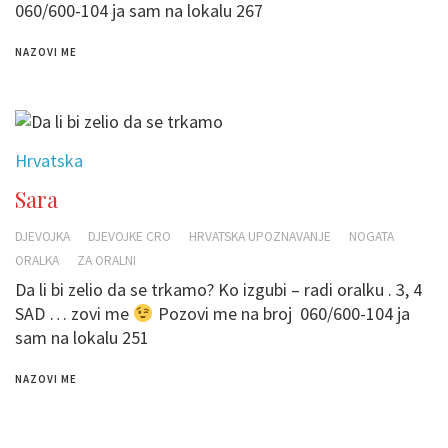
060/600-104 ja sam na lokalu 267
NAZOVI ME
Hrvatska
Sara
DJEVOJKA
DJEVOJKE CRO
HRVATSKA UPOZNAVANJE
NOGATA
ORALKA
ZA ORALNI
Da li bi zelio da se trkamo? Ko izgubi – radi oralku . 3, 4
SAD … zovi me
Pozovi me na broj 060/600-104 ja
sam na lokalu 251
NAZOVI ME