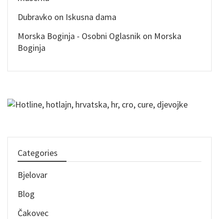
Dubravko
on
Iskusna dama
Morska Boginja - Osobni Oglasnik
on
Morska
Boginja
Categories
Bjelovar
Blog
Čakovec