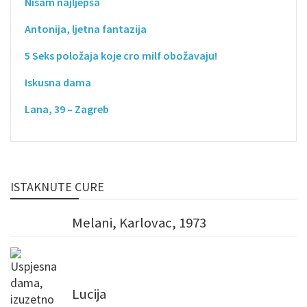
Nisam najljepša
Antonija, ljetna fantazija
5 Seks položaja koje cro milf obožavaju!
Iskusna dama
Lana, 39 – Zagreb
ISTAKNUTE CURE
Melani, Karlovac, 1973
Lucija