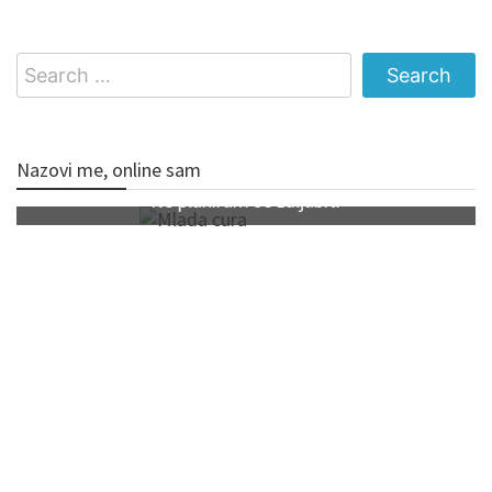
Search
for:
Nazovi me, online sam
Ne planiram se zaljubiti