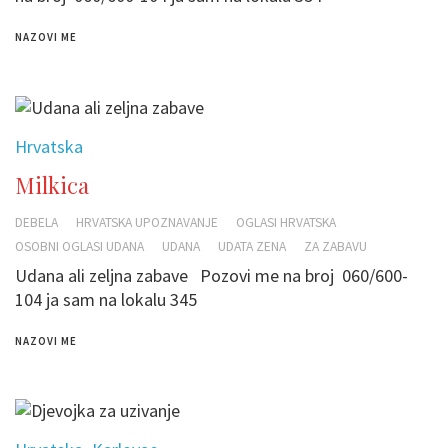
NAZOVI ME
Hrvatska
Milkica
DEBELA
HRVATSKA UPOZNAVANJE
OGLASI HRVATSKA
OSOBNI OGLASI UDANA
UDANA
UDATA ZENA
ZA ZABAVU
Udana ali zeljna zabave Pozovi me na broj 060/600-
104 ja sam na lokalu 345
NAZOVI ME