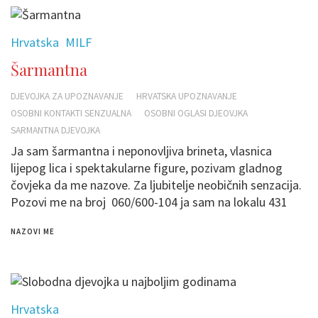
Hrvatska
MILF
Šarmantna
DJEVOJKA ZA UPOZNAVANJE
HRVATSKA UPOZNAVANJE
OSOBNI KONTAKTI SENZUALNA
OSOBNI OGLASI DJEOVJKA
SARMANTNA DJEVOJKA
Ja sam šarmantna i neponovljiva brineta, vlasnica
lijepog lica i spektakularne figure, pozivam gladnog
čovjeka da me nazove. Za ljubitelje neobičnih senzacija.
Pozovi me na broj 060/600-104 ja sam na lokalu 431
NAZOVI ME
Hrvatska