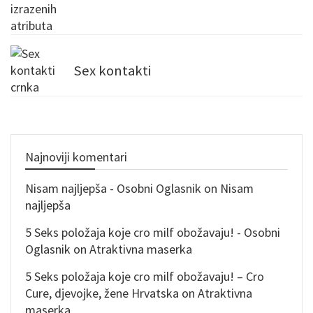
Sex kontakti
Najnoviji komentari
Nisam najljepša - Osobni Oglasnik
on
Nisam
najljepša
5 Seks položaja koje cro milf obožavaju! - Osobni
Oglasnik
on
Atraktivna maserka
5 Seks položaja koje cro milf obožavaju! – Cro
Cure, djevojke, žene Hrvatska
on
Atraktivna
maserka