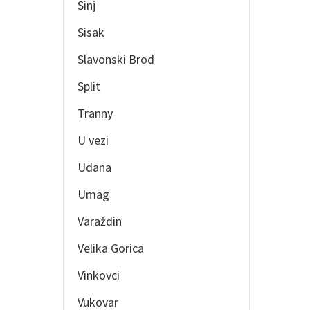
Sinj
Sisak
Slavonski Brod
Split
Tranny
U vezi
Udana
Umag
Varaždin
Velika Gorica
Vinkovci
Vukovar