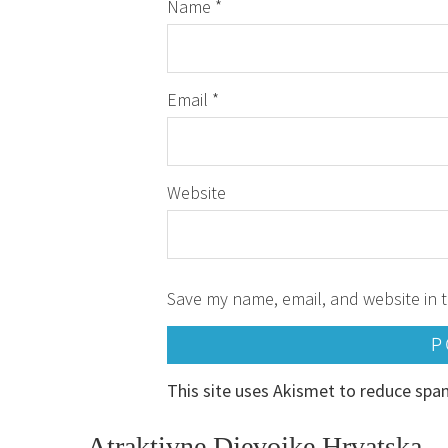
Name
*
Email
*
Website
Save my name, email, and website in t
This site uses Akismet to reduce sp
Atraktivne Djevojke Hrvatska