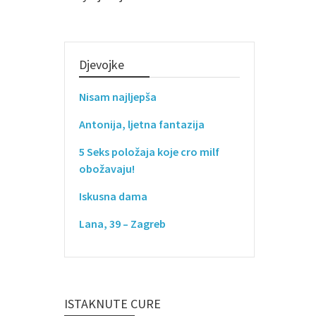
Djevojke
Nisam najljepša
Antonija, ljetna fantazija
5 Seks položaja koje cro milf
obožavaju!
Iskusna dama
Lana, 39 – Zagreb
ISTAKNUTE CURE