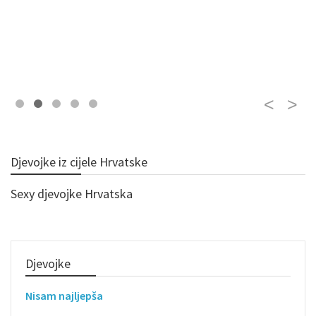
Djevojke iz cijele Hrvatske
Sexy djevojke Hrvatska
Djevojke
Nisam najljepša