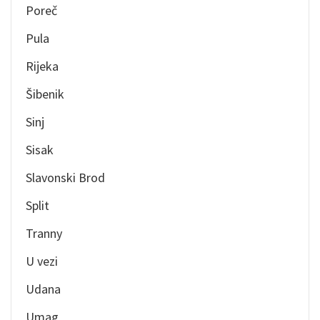
Poreč
Pula
Rijeka
Šibenik
Sinj
Sisak
Slavonski Brod
Split
Tranny
U vezi
Udana
Umag