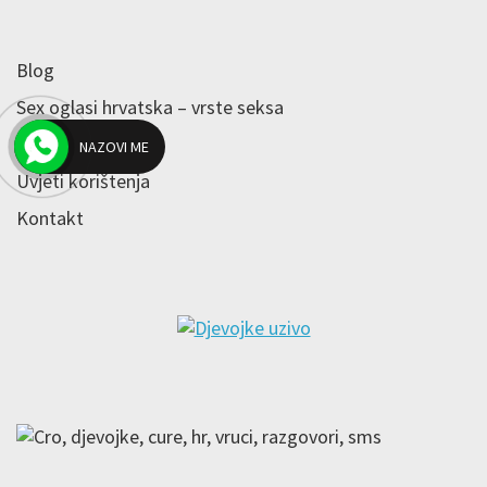
Blog
Sex oglasi hrvatska – vrste seksa
Kolačići – cookies
NAZOVI ME
Uvjeti korištenja
Kontakt