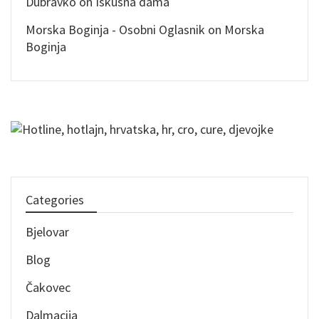
Dubravko
on
Iskusna dama
Morska Boginja - Osobni Oglasnik
on
Morska
Boginja
Categories
Bjelovar
Blog
Čakovec
Dalmacija