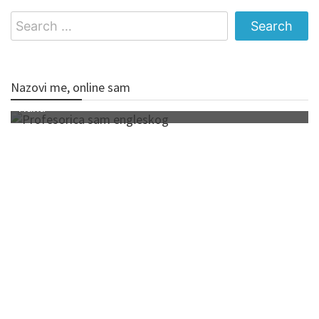
Search
for:
Nazovi me, online sam
Hana