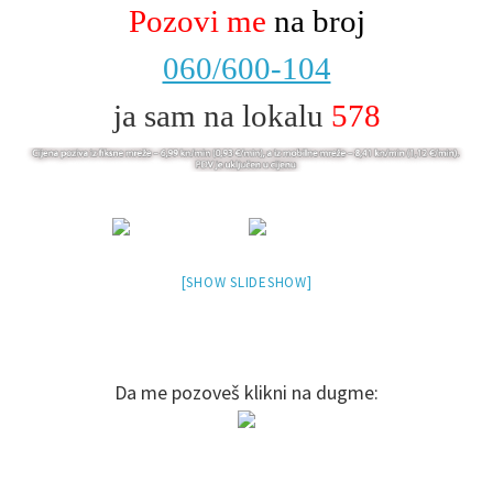
Pozovi me
na broj
060/600-104
ja sam na lokalu
578
[SHOW SLIDESHOW]
Da me pozoveš klikni na dugme: