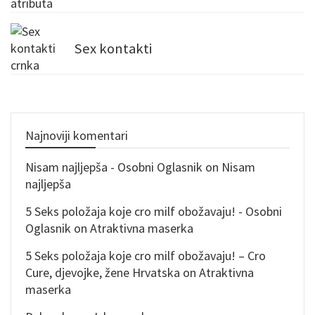
Sex kontakti
Najnoviji komentari
Nisam najljepša - Osobni Oglasnik
on
Nisam
najljepša
5 Seks položaja koje cro milf obožavaju! - Osobni
Oglasnik
on
Atraktivna maserka
5 Seks položaja koje cro milf obožavaju! – Cro
Cure, djevojke, žene Hrvatska
on
Atraktivna
maserka