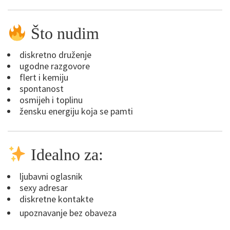
Što nudim
diskretno druženje
ugodne razgovore
flert i kemiju
spontanost
osmijeh i toplinu
žensku energiju koja se pamti
Idealno za:
ljubavni oglasnik
sexy adresar
diskretne kontakte
upoznavanje bez obaveza