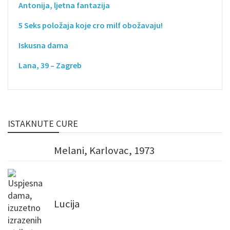
Antonija, ljetna fantazija
5 Seks položaja koje cro milf obožavaju!
Iskusna dama
Lana, 39 – Zagreb
ISTAKNUTE CURE
Melani, Karlovac, 1973
Lucija