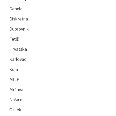
Debela
Diskretna
Dubrovnik
Fetiš
Hrvatska
Karlovac
Kuja
MILF
Mršava
Našice
Osijek