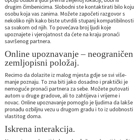
drugim čimbenicima. Slobodni ste kontaktirati bilo koju
osobu koja vas zanima. Možete započeti razgovor s
nekoliko njih kako biste utvrdili stupanj kompatibilnosti
sa svakom od njih. To povećava broj ljudi koje
upoznajete i vjerojatnost da ćete na kraju pronaći
savršenog partnera.
Online upoznavanje – neograničen
zemljopisni položaj.
Recimo da dolazite iz malog mjesta gdje se svi više-
manje poznaju. To zna biti jako dosadno i praktički je
nemoguće pronaći partnera za sebe. Možete putovati
autom u druge gradove, ali to zahtijeva i vrijeme i
novac. Online upoznavanje pomoglo je ljudima da lakše
pronađu ozbiljnu vezu u drugom gradu i to iz udobnosti
vlastitog doma.
Iskrena interakcija.