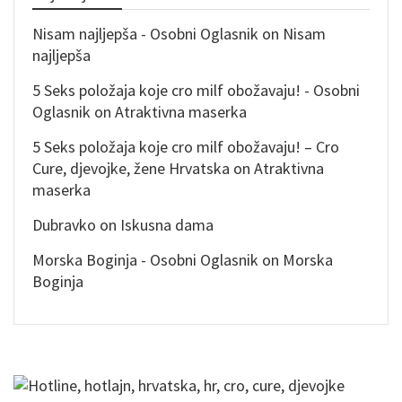
Nisam najljepša - Osobni Oglasnik
on
Nisam
najljepša
5 Seks položaja koje cro milf obožavaju! - Osobni
Oglasnik
on
Atraktivna maserka
5 Seks položaja koje cro milf obožavaju! – Cro
Cure, djevojke, žene Hrvatska
on
Atraktivna
maserka
Dubravko
on
Iskusna dama
Morska Boginja - Osobni Oglasnik
on
Morska
Boginja