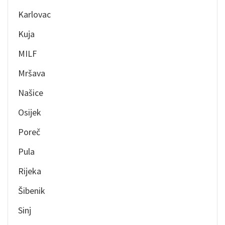
Karlovac
Kuja
MILF
Mršava
Našice
Osijek
Poreč
Pula
Rijeka
Šibenik
Sinj