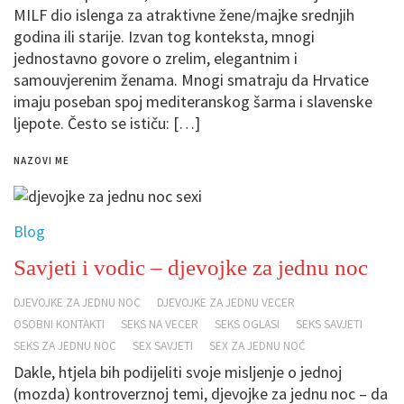
MILF dio islenga za atraktivne žene/majke srednjih
godina ili starije. Izvan tog konteksta, mnogi
jednostavno govore o zrelim, elegantnim i
samouvjerenim ženama. Mnogi smatraju da Hrvatice
imaju poseban spoj mediteranskog šarma i slavenske
ljepote. Često se ističu: […]
NAZOVI ME
Blog
Savjeti i vodic – djevojke za jednu noc
DJEVOJKE ZA JEDNU NOC
DJEVOJKE ZA JEDNU VECER
OSOBNI KONTAKTI
SEKS NA VECER
SEKS OGLASI
SEKS SAVJETI
SEKS ZA JEDNU NOC
SEX SAVJETI
SEX ZA JEDNU NOĆ
Dakle, htjela bih podijeliti svoje misljenje o jednoj
(mozda) kontroverznoj temi, djevojke za jednu noc – da