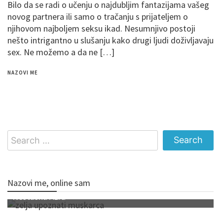
Bilo da se radi o učenju o najdubljim fantazijama vašeg
novog partnera ili samo o tračanju s prijateljem o
njihovom najboljem seksu ikad. Nesumnjivo postoji
nešto intrigantno u slušanju kako drugi ljudi doživljavaju
sex. Ne možemo a da ne […]
NAZOVI ME
Search
for:
Nazovi me, online sam
Nestasna Azra