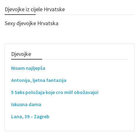
Djevojke iz cijele Hrvatske
Sexy djevojke Hrvatska
Djevojke
Nisam najljepša
Antonija, ljetna fantazija
5 Seks položaja koje cro milf obožavaju!
Iskusna dama
Lana, 39 – Zagreb