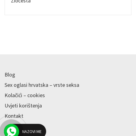
Zločesta
Blog
Sex oglasi hrvatska – vrste seksa
Kolačići – cookies
Uvjeti korištenja
Kontakt
NAZOVI ME