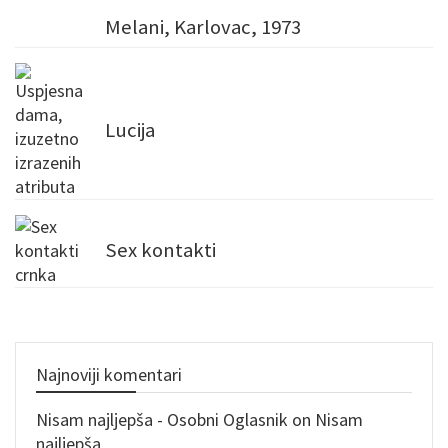
Melani, Karlovac, 1973
Lucija
Sex kontakti
Najnoviji komentari
Nisam najljepša - Osobni Oglasnik
on
Nisam
najljepša