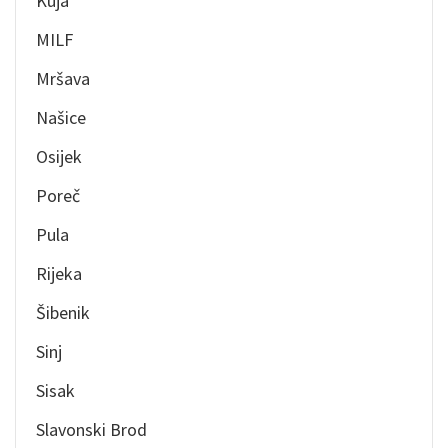
Kuja
MILF
Mršava
Našice
Osijek
Poreč
Pula
Rijeka
Šibenik
Sinj
Sisak
Slavonski Brod