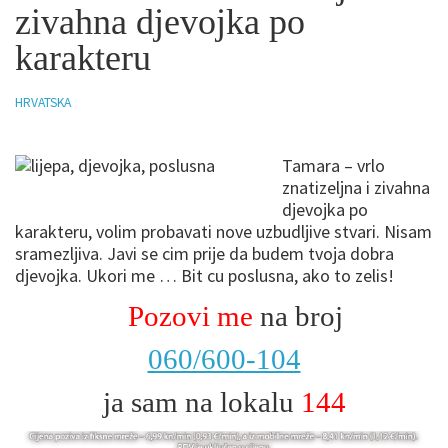
zivahna djevojka po
karakteru
HRVATSKA
Tamara – vrlo
znatizeljna i zivahna
djevojka po
karakteru, volim probavati nove uzbudljive stvari. Nisam
sramezljiva. Javi se cim prije da budem tvoja dobra
djevojka. Ukori me … Bit cu poslusna, ako to zelis!
Pozovi me
na broj
060/600-104
ja sam na lokalu
144