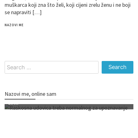
muškarca koji zna što želi, koji cijeni zrelu ženu i ne boji
se napraviti […]
NAZOVI ME
Search
for:
Nazovi me, online sam
Luca