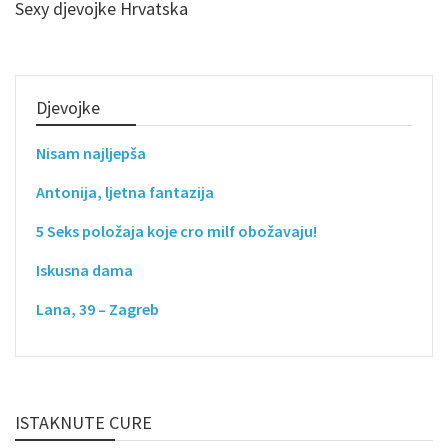
Sexy djevojke Hrvatska
Djevojke
Nisam najljepša
Antonija, ljetna fantazija
5 Seks položaja koje cro milf obožavaju!
Iskusna dama
Lana, 39 – Zagreb
ISTAKNUTE CURE