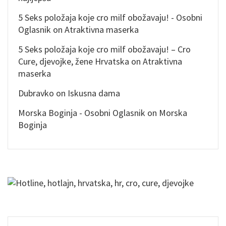
5 Seks položaja koje cro milf obožavaju! - Osobni
Oglasnik
on
Atraktivna maserka
5 Seks položaja koje cro milf obožavaju! – Cro
Cure, djevojke, žene Hrvatska
on
Atraktivna
maserka
Dubravko
on
Iskusna dama
Morska Boginja - Osobni Oglasnik
on
Morska
Boginja