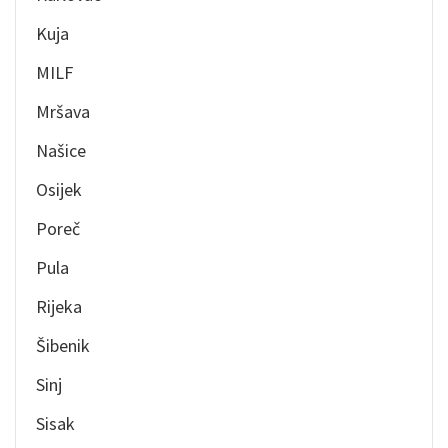
Kuja
MILF
Mršava
Našice
Osijek
Poreč
Pula
Rijeka
Šibenik
Sinj
Sisak