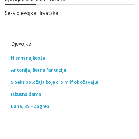
Sexy djevojke Hrvatska
Djevojke
Nisam najljepša
Antonija, ljetna fantazija
5 Seks položaja koje cro milf obožavaju!
Iskusna dama
Lana, 39 – Zagreb