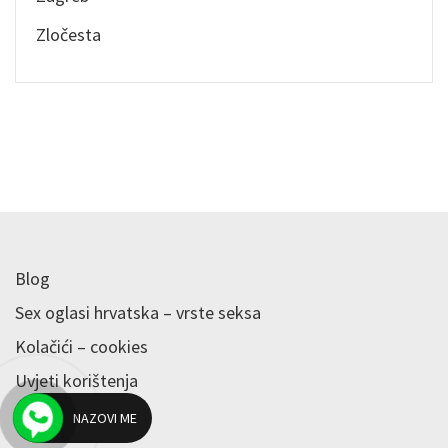
Zločesta
Blog
Sex oglasi hrvatska – vrste seksa
Kolačići – cookies
Uvjeti korištenja
Kontakt
NAZOVI ME