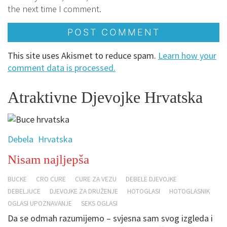
the next time I comment.
This site uses Akismet to reduce spam.
Learn how your
comment data is processed.
Atraktivne Djevojke Hrvatska
Debela
Hrvatska
Nisam najljepša
BUCKE
CRO CURE
CURE ZA VEZU
DEBELE DJEVOJKE
DEBELJUCE
DJEVOJKE ZA DRUŽENJE
HOTOGLASI
HOTOGLASNIK
OGLASI UPOZNAVANJE
SEKS OGLASI
Da se odmah razumijemo – svjesna sam svog izgleda i