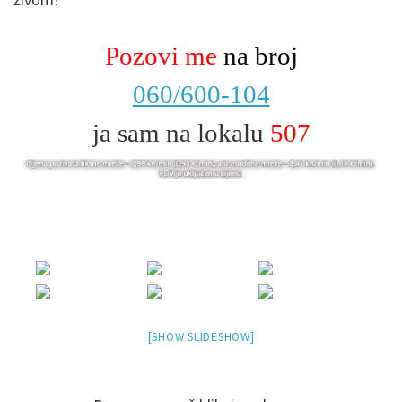
Pozovi me
na broj
060/600-104
ja sam na lokalu
507
[SHOW SLIDESHOW]