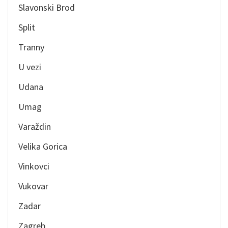
Slavonski Brod
Split
Tranny
U vezi
Udana
Umag
Varaždin
Velika Gorica
Vinkovci
Vukovar
Zadar
Zagreb