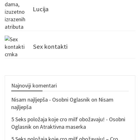
Lucija
Sex kontakti
Najnoviji komentari
Nisam najljepša - Osobni Oglasnik
on
Nisam
najljepša
5 Seks položaja koje cro milf obožavaju! - Osobni
Oglasnik
on
Atraktivna maserka
5 Seks položaja koje cro milf obožavaju! – Cro