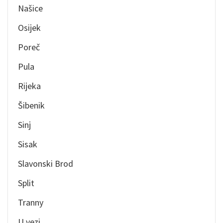
Našice
Osijek
Poreč
Pula
Rijeka
Šibenik
Sinj
Sisak
Slavonski Brod
Split
Tranny
U vezi