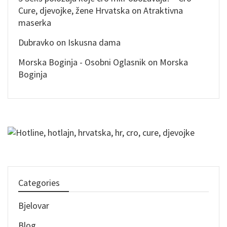
Cure, djevojke, žene Hrvatska
on
Atraktivna
maserka
Dubravko
on
Iskusna dama
Morska Boginja - Osobni Oglasnik
on
Morska
Boginja
Categories
Bjelovar
Blog