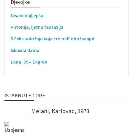
Djevojke
Nisam najljepša
Antonija, ljetna fantazija
5 Seks položaja koje cro milf obožavaju!
Iskusna dama
Lana, 39 – Zagreb
ISTAKNUTE CURE
Melani, Karlovac, 1973