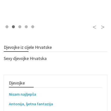
Djevojke iz cijele Hrvatske
Sexy djevojke Hrvatska
Djevojke
Nisam najljepša
Antonija, ljetna fantazija