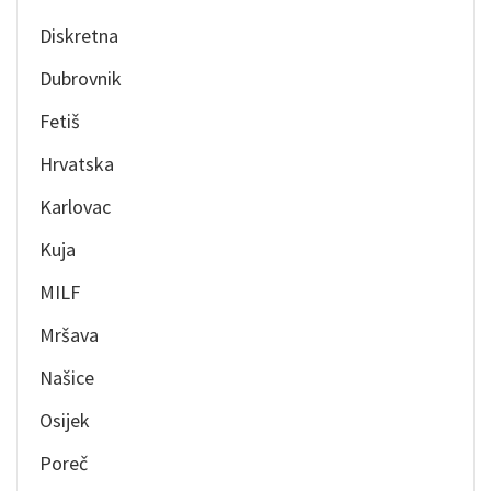
Diskretna
Dubrovnik
Fetiš
Hrvatska
Karlovac
Kuja
MILF
Mršava
Našice
Osijek
Poreč