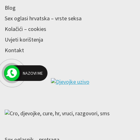
Blog
Sex oglasi hrvatska – vrste seksa
Kolačići – cookies
Uvjeti korištenja
Kontakt
NAZOVI ME
Sex oglasnik – pretraga