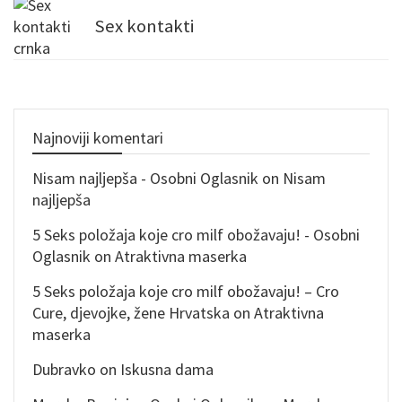
Sex kontakti
Najnoviji komentari
Nisam najljepša - Osobni Oglasnik
on
Nisam
najljepša
5 Seks položaja koje cro milf obožavaju! - Osobni
Oglasnik
on
Atraktivna maserka
5 Seks položaja koje cro milf obožavaju! – Cro
Cure, djevojke, žene Hrvatska
on
Atraktivna
maserka
Dubravko
on
Iskusna dama