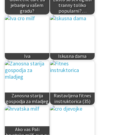
jebanje u vašem
tranny toliko
gradu?
popularni?…
Iva
Iskusna dama
Zanosna starija
Rastavljena fitnes
gospodja za mladjeg
instruktorica (35)
Ako vas Pali