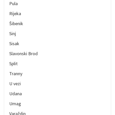
Pula
Rijeka
Šibenik
Sinj
Sisak
Slavonski Brod
Split
Tranny
U vezi
Udana
Umag
Varaždin