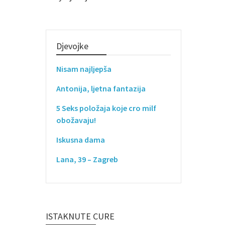
Djevojke
Nisam najljepša
Antonija, ljetna fantazija
5 Seks položaja koje cro milf
obožavaju!
Iskusna dama
Lana, 39 – Zagreb
ISTAKNUTE CURE