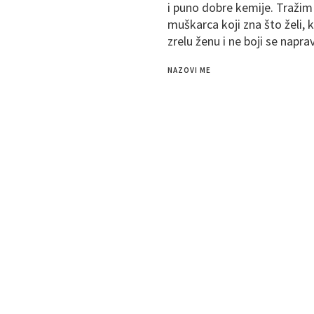
i puno dobre kemije. Tražim
E
muškarca koji zna što želi, ko
zrelu ženu i ne boji se napra
NAZOVI ME