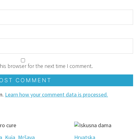
his browser for the next time I comment.
am.
Learn how your comment data is processed.
a
Kuja
Mršava
Hrvatska