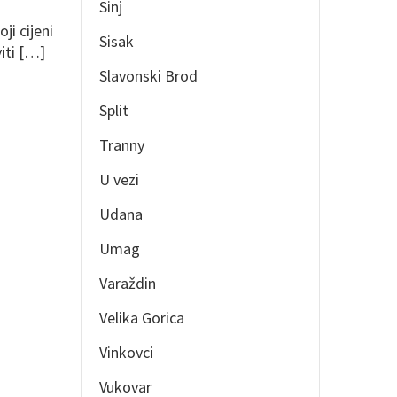
Sinj
ji cijeni
Sisak
viti […]
Slavonski Brod
Split
Tranny
U vezi
Udana
Umag
Varaždin
Velika Gorica
Vinkovci
Vukovar