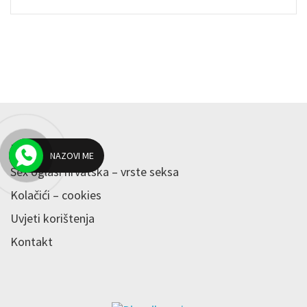
Blog
NAZOVI ME
Sex oglasi hrvatska – vrste seksa
Kolačići – cookies
Uvjeti korištenja
Kontakt