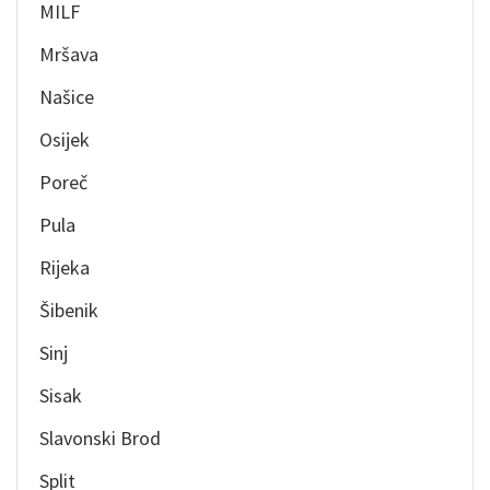
MILF
Mršava
Našice
Osijek
Poreč
Pula
Rijeka
Šibenik
Sinj
Sisak
Slavonski Brod
Split