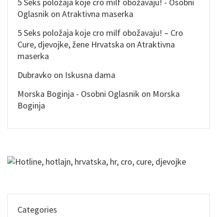
5 Seks položaja koje cro milf obožavaju! - Osobni
Oglasnik
on
Atraktivna maserka
5 Seks položaja koje cro milf obožavaju! – Cro
Cure, djevojke, žene Hrvatska
on
Atraktivna
maserka
Dubravko
on
Iskusna dama
Morska Boginja - Osobni Oglasnik
on
Morska
Boginja
Categories