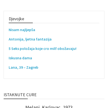
Djevojke
Nisam najljepša
Antonija, ljetna fantazija
5 Seks položaja koje cro milf obožavaju!
Iskusna dama
Lana, 39 – Zagreb
ISTAKNUTE CURE
Melani, Karlovac, 1973