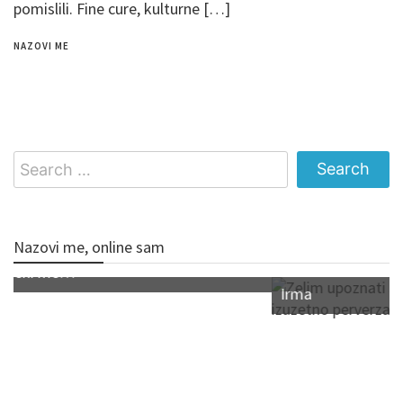
pomislili. Fine cure, kulturne […]
NAZOVI ME
Search
for:
Nazovi me, online sam
Irma