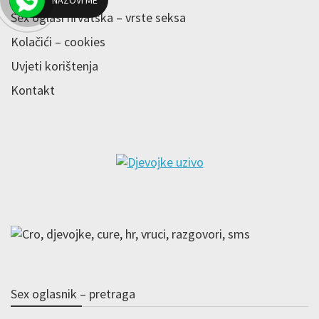
NAZOVI ME
Sex oglasi hrvatska – vrste seksa
Kolačići – cookies
Uvjeti korištenja
Kontakt
Sex oglasnik – pretraga