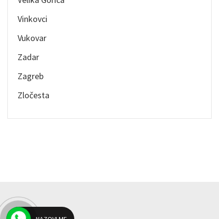
Vinkovci
Vukovar
Zadar
Zagreb
Zločesta
Blog