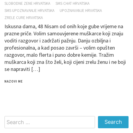
SLOBODNE ZENE HRVATSKA
SMS CHAT HRVATSKA
SMS UPOZNAVANJE HRVATSKA
UPOZNAVANJE HRVATSKA
ZRELE CURE HRVATSKA
Iskusna dama, 48 Nisam od onih koje gube vrijeme na
prazne priče. Volim samouvjerene muškarce koji znaju
voditi razgovor i zadržati pažnju. Danju ozbiljna i
profesionalna, a kad posao završi – volim opušten
razgovor, malo flerta i puno dobre kemije. Tražim
muškarca koji zna što želi, koji cijeni zrelu ženu i ne boji
se napraviti […]
NAZOVI ME
Search
for: