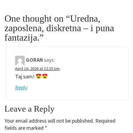
One thought on “Uredna,
zaposlena, diskretna – i puna
fantazija.”
GORAN
says:
April 16, 2026 at 12:25 pm
Taj sam!
Reply
Leave a Reply
Your email address will not be published.
Required
fields are marked
*