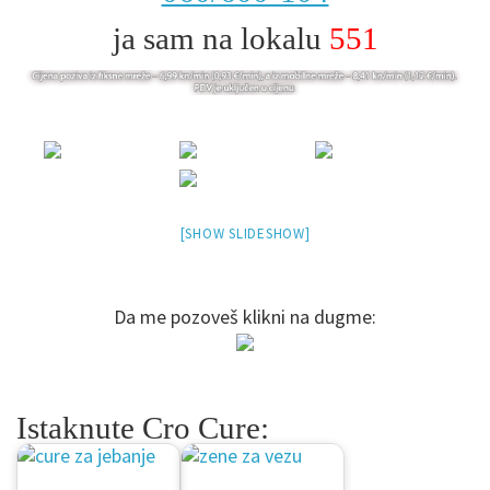
ja sam na lokalu
551
[SHOW SLIDESHOW]
Da me pozoveš klikni na dugme:
Istaknute Cro Cure: