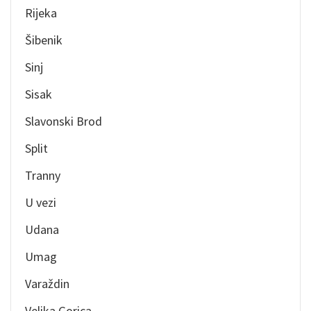
Rijeka
Šibenik
Sinj
Sisak
Slavonski Brod
Split
Tranny
U vezi
Udana
Umag
Varaždin
Velika Gorica