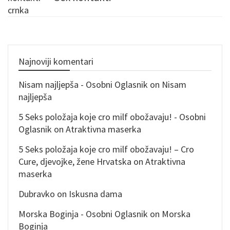
Najnoviji komentari
Nisam najljepša - Osobni Oglasnik
on
Nisam
najljepša
5 Seks položaja koje cro milf obožavaju! - Osobni
Oglasnik
on
Atraktivna maserka
5 Seks položaja koje cro milf obožavaju! – Cro
Cure, djevojke, žene Hrvatska
on
Atraktivna
maserka
Dubravko
on
Iskusna dama
Morska Boginja - Osobni Oglasnik
on
Morska
Boginja