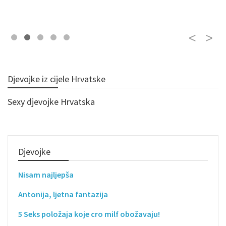
Djevojke iz cijele Hrvatske
Sexy djevojke Hrvatska
Djevojke
Nisam najljepša
Antonija, ljetna fantazija
5 Seks položaja koje cro milf obožavaju!