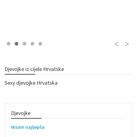
Djevojke iz cijele Hrvatske
Sexy djevojke Hrvatska
Djevojke
Nisam najljepša