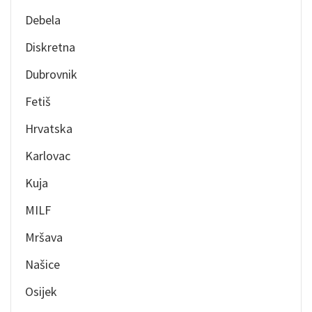
Debela
Diskretna
Dubrovnik
Fetiš
Hrvatska
Karlovac
Kuja
MILF
Mršava
Našice
Osijek