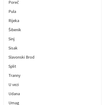
Poreč
Pula
Rijeka
Šibenik
Sinj
Sisak
Slavonski Brod
Split
Tranny
U vezi
Udana
Umag