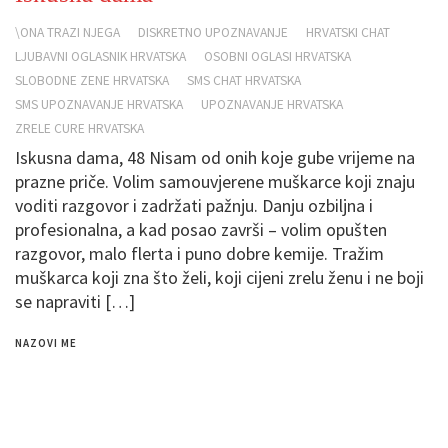
\ONA TRAZI NJEGA
DISKRETNO UPOZNAVANJE
HRVATSKI CHAT
LJUBAVNI OGLASNIK HRVATSKA
OSOBNI OGLASI HRVATSKA
SLOBODNE ZENE HRVATSKA
SMS CHAT HRVATSKA
SMS UPOZNAVANJE HRVATSKA
UPOZNAVANJE HRVATSKA
ZRELE CURE HRVATSKA
Iskusna dama, 48 Nisam od onih koje gube vrijeme na
prazne priče. Volim samouvjerene muškarce koji znaju
voditi razgovor i zadržati pažnju. Danju ozbiljna i
profesionalna, a kad posao završi – volim opušten
razgovor, malo flerta i puno dobre kemije. Tražim
muškarca koji zna što želi, koji cijeni zrelu ženu i ne boji
se napraviti […]
NAZOVI ME