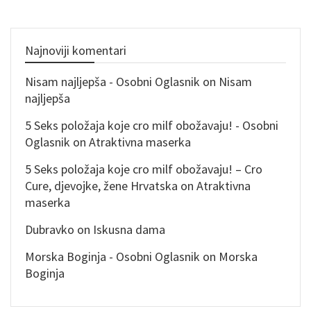
Najnoviji komentari
Nisam najljepša - Osobni Oglasnik
on
Nisam
najljepša
5 Seks položaja koje cro milf obožavaju! - Osobni
Oglasnik
on
Atraktivna maserka
5 Seks položaja koje cro milf obožavaju! – Cro
Cure, djevojke, žene Hrvatska
on
Atraktivna
maserka
Dubravko
on
Iskusna dama
Morska Boginja - Osobni Oglasnik
on
Morska
Boginja