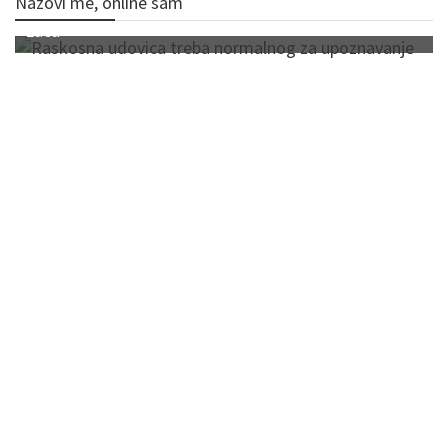
Nazovi me, online sam
Luca