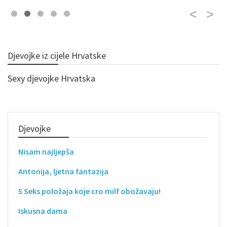
Djevojke iz cijele Hrvatske
Sexy djevojke Hrvatska
Djevojke
Nisam najljepša
Antonija, ljetna fantazija
5 Seks položaja koje cro milf obožavaju!
Iskusna dama