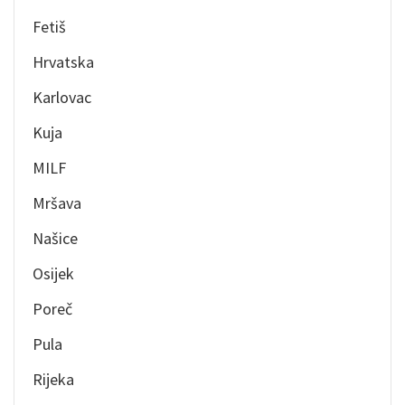
Fetiš
Hrvatska
Karlovac
Kuja
MILF
Mršava
Našice
Osijek
Poreč
Pula
Rijeka