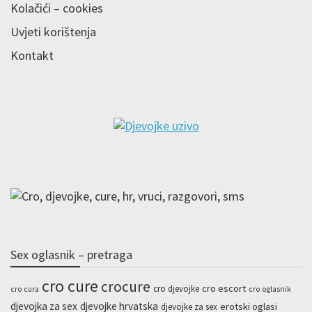
Kolačići – cookies
Uvjeti korištenja
Kontakt
Sex oglasnik – pretraga
cro cure
crocure
cro escort
cro djevojke
cro cura
cro oglasnik
djevojka za sex
djevojke hrvatska
erotski oglasi
djevojke za sex