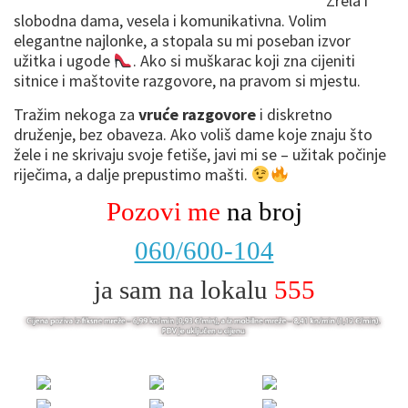
Zrela i
slobodna dama, vesela i komunikativna. Volim
elegantne najlonke, a stopala su mi poseban izvor
užitka i ugode
. Ako si muškarac koji zna cijeniti
sitnice i maštovite razgovore, na pravom si mjestu.
Tražim nekoga za
vruće razgovore
i diskretno
druženje, bez obaveza. Ako voliš dame koje znaju što
žele i ne skrivaju svoje fetiše, javi mi se – užitak počinje
riječima, a dalje prepustimo mašti.
Pozovi me
na broj
060/600-104
ja sam na lokalu
555