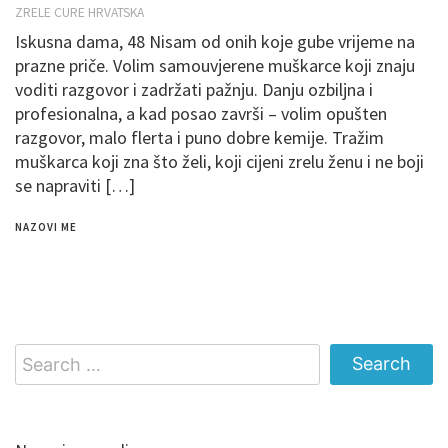
ZRELE CURE HRVATSKA
Iskusna dama, 48 Nisam od onih koje gube vrijeme na
prazne priče. Volim samouvjerene muškarce koji znaju
voditi razgovor i zadržati pažnju. Danju ozbiljna i
profesionalna, a kad posao završi – volim opušten
razgovor, malo flerta i puno dobre kemije. Tražim
muškarca koji zna što želi, koji cijeni zrelu ženu i ne boji
se napraviti […]
NAZOVI ME
Search
for: