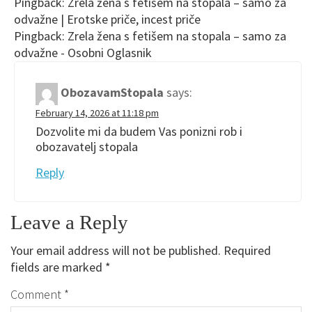
Pingback:
Zrela žena s fetišem na stopala – samo za
odvažne | Erotske priče, incest priče
Pingback:
Zrela žena s fetišem na stopala – samo za
odvažne - Osobni Oglasnik
ObozavamStopala
says:
February 14, 2026 at 11:18 pm
Dozvolite mi da budem Vas ponizni rob i
obozavatelj stopala
Reply
Leave a Reply
Your email address will not be published.
Required
fields are marked
*
Comment
*