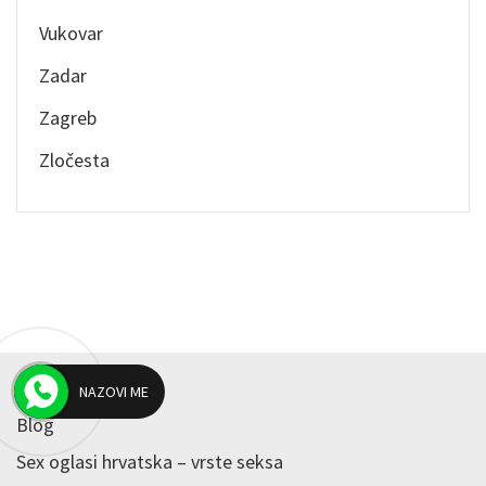
Vukovar
Zadar
Zagreb
Zločesta
NAZOVI ME
Blog
Sex oglasi hrvatska – vrste seksa