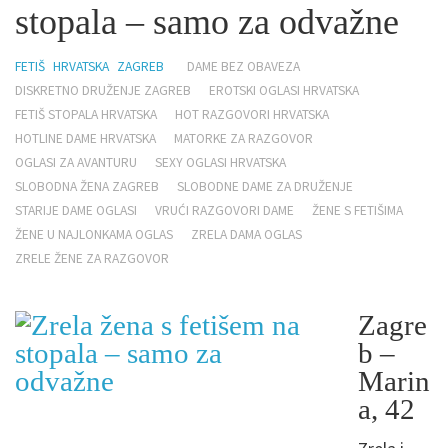
stopala – samo za odvažne
FETIŠ
HRVATSKA
ZAGREB
DAME BEZ OBAVEZA
DISKRETNO DRUŽENJE ZAGREB
EROTSKI OGLASI HRVATSKA
FETIŠ STOPALA HRVATSKA
HOT RAZGOVORI HRVATSKA
HOTLINE DAME HRVATSKA
MATORKE ZA RAZGOVOR
OGLASI ZA AVANTURU
SEXY OGLASI HRVATSKA
SLOBODNA ŽENA ZAGREB
SLOBODNE DAME ZA DRUŽENJE
STARIJE DAME OGLASI
VRUĆI RAZGOVORI DAME
ŽENE S FETIŠIMA
ŽENE U NAJLONKAMA OGLAS
ZRELA DAMA OGLAS
ZRELE ŽENE ZA RAZGOVOR
Zagre
b –
Marin
a, 42