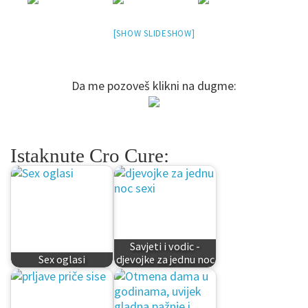
[SHOW SLIDESHOW]
Da me pozoveš klikni na dugme:
Istaknute Cro Cure:
Savjeti i vodic -
Sex oglasi
djevojke za jednu noc