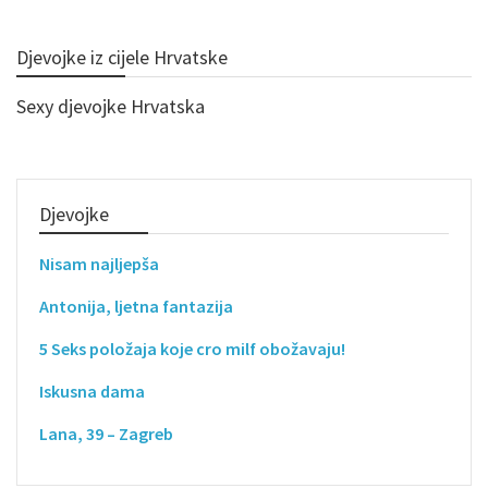
Djevojke iz cijele Hrvatske
Sexy djevojke Hrvatska
Djevojke
Nisam najljepša
Antonija, ljetna fantazija
5 Seks položaja koje cro milf obožavaju!
Iskusna dama
Lana, 39 – Zagreb