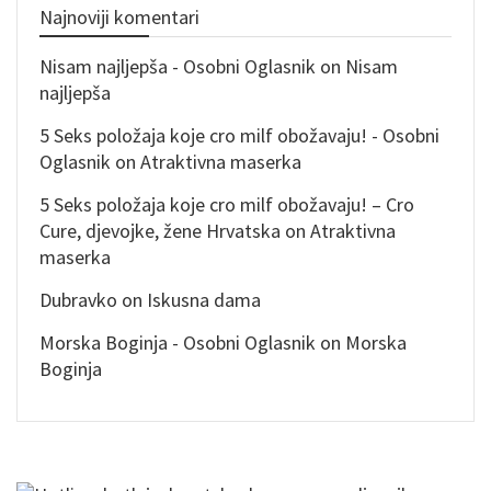
Najnoviji komentari
Nisam najljepša - Osobni Oglasnik
on
Nisam
najljepša
5 Seks položaja koje cro milf obožavaju! - Osobni
Oglasnik
on
Atraktivna maserka
5 Seks položaja koje cro milf obožavaju! – Cro
Cure, djevojke, žene Hrvatska
on
Atraktivna
maserka
Dubravko
on
Iskusna dama
Morska Boginja - Osobni Oglasnik
on
Morska
Boginja