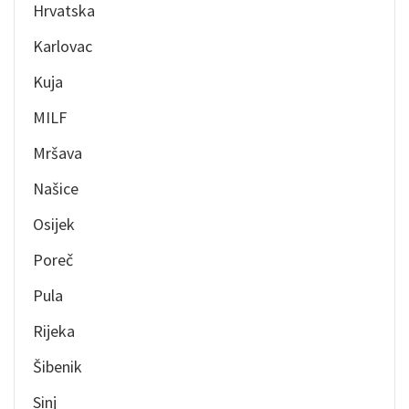
Hrvatska
Karlovac
Kuja
MILF
Mršava
Našice
Osijek
Poreč
Pula
Rijeka
Šibenik
Sinj