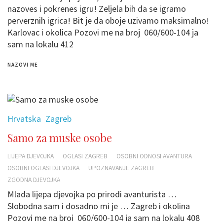
nazoves i pokrenes igru! Zeljela bih da se igramo
perverznih igrica! Bit je da oboje uzivamo maksimalno!
Karlovac i okolica Pozovi me na broj 060/600-104 ja
sam na lokalu 412
NAZOVI ME
Hrvatska
Zagreb
Samo za muske osobe
LIJEPA DJEVOJKA
OGLASI ZAGREB
OSOBNI ODNOSI AVANTURA
OSOBNI OGLASI DJEVOJKA
UPOZNAVANJE ZAGREB
ZGODNA DJEVOJKA
Mlada lijepa djevojka po prirodi avanturista …
Slobodna sam i dosadno mi je … Zagreb i okolina
Pozovi me na broj 060/600-104 ja sam na lokalu 408