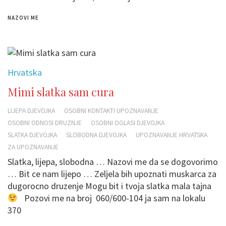
NAZOVI ME
Hrvatska
Mimi slatka sam cura
LIJEPA DJEVOJKA
OSOBNI KONTAKTI UPOZNAVANJE
OSOBNI ODNOSI DRUZNJE
OSOBNI OGLASI DJEVOJKA
SLATKA DJEVOJKA
SLOBODNA DJEVOJKA
UPOZNAVANJE HRVATSKA
ZA UPOZNAVANJE
Slatka, lijepa, slobodna … Nazovi me da se dogovorimo
… Bit ce nam lijepo … Zeljela bih upoznati muskarca za
dugorocno druzenje Mogu bit i tvoja slatka mala tajna
Pozovi me na broj 060/600-104 ja sam na lokalu
370