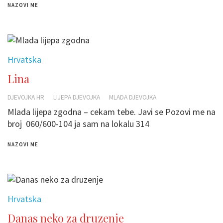
NAZOVI ME
Hrvatska
Lina
DJEVOJKA HR
LIJEPA DJEVOJKA
MLADA DJEVOJKA
Mlada lijepa zgodna – cekam tebe. Javi se Pozovi me na
broj 060/600-104 ja sam na lokalu 314
NAZOVI ME
Hrvatska
Danas neko za druzenje