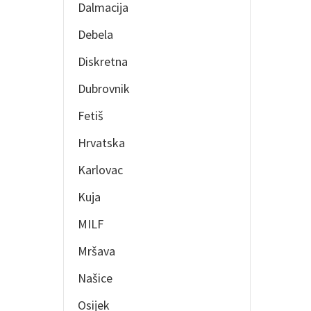
Dalmacija
Debela
Diskretna
Dubrovnik
Fetiš
Hrvatska
Karlovac
Kuja
MILF
Mršava
Našice
Osijek