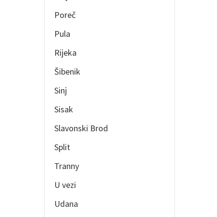
Poreč
Pula
Rijeka
Šibenik
Sinj
Sisak
Slavonski Brod
Split
Tranny
U vezi
Udana