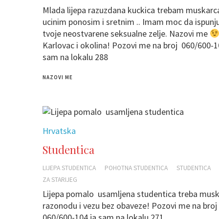
Mlada lijepa razuzdana kuckica trebam muskarc
ucinim ponosim i sretnim .. Imam moc da ispunj
tvoje neostvarene seksualne zelje. Nazovi me
Karlovac i okolina! Pozovi me na broj 060/600-1
sam na lokalu 288
NAZOVI ME
Hrvatska
Studentica
LIJEPA STUDENTICA
POHOTNA STUDENTICA
STUDENTICA
ZA STARIJEG
Lijepa pomalo usamljena studentica treba musk
razonodu i vezu bez obaveze! Pozovi me na broj
060/600-104 ja sam na lokalu 271