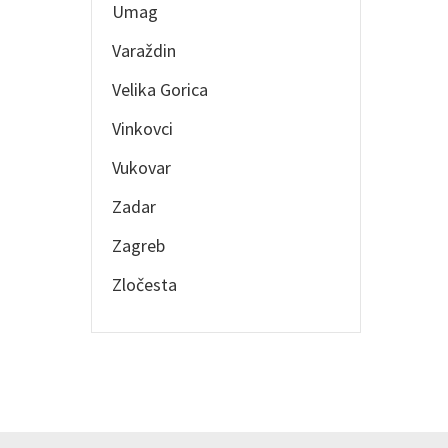
Umag
Varaždin
Velika Gorica
Vinkovci
Vukovar
Zadar
Zagreb
Zločesta