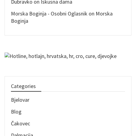
Dubravko
on
Iskusna dama
Morska Boginja - Osobni Oglasnik
on
Morska
Boginja
Categories
Bjelovar
Blog
Čakovec
Dalmacija