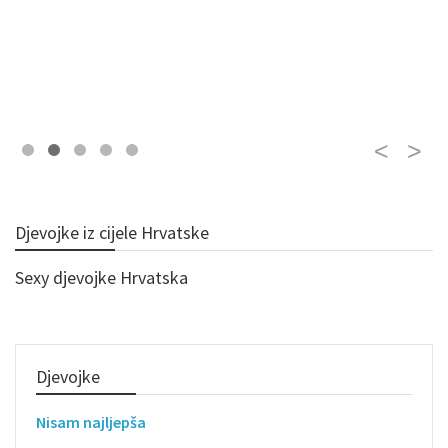
Djevojke iz cijele Hrvatske
Sexy djevojke Hrvatska
Djevojke
Nisam najljepša