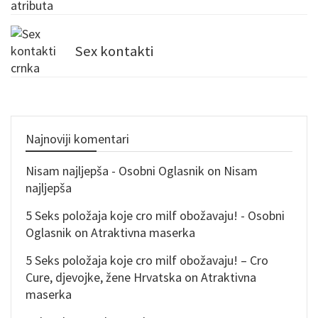
Sex kontakti
Najnoviji komentari
Nisam najljepša - Osobni Oglasnik
on
Nisam
najljepša
5 Seks položaja koje cro milf obožavaju! - Osobni
Oglasnik
on
Atraktivna maserka
5 Seks položaja koje cro milf obožavaju! – Cro
Cure, djevojke, žene Hrvatska
on
Atraktivna
maserka