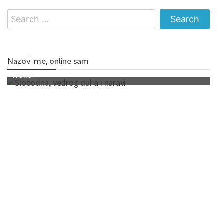
Search
for:
Nazovi me, online sam
Ivona