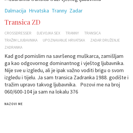
Dalmacija
Hrvatska
Tranny
Zadar
Transica ZD
CROSSDRESSER
DJEVOJKA SEX
TRANNY
TRANSICA
TRAŽIM LJUBAVNIKA
UPOZNAVANJE HRVATSKA
ZADAR DRUŽENJE
ZADRANKA
Kad god pomislim na savršenog muškarca, zamišljam
ga kao odgovornog dominantnog i vještog ljubavnika.
Nije sve u izgledu, ali je ipak važno voditi brigu o svom
izgledu i tijelu. Ja sam transica Zadranka 1988. godište i
tražim upravo takvog ljubavnika. Pozovi me na broj
060/600-104 ja sam na lokalu 376
NAZOVI ME