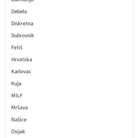
Debela
Diskretna
Dubrovnik
Fetiš
Hrvatska
Karlovac
Kuja
MILF
Mršava
Našice
Osijek