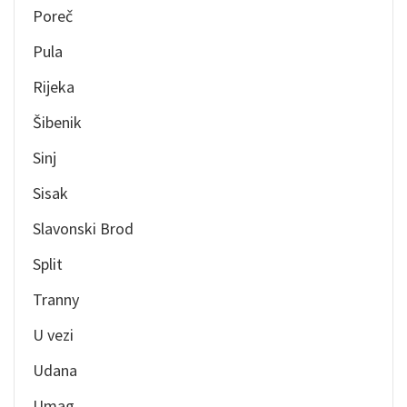
Poreč
Pula
Rijeka
Šibenik
Sinj
Sisak
Slavonski Brod
Split
Tranny
U vezi
Udana
Umag