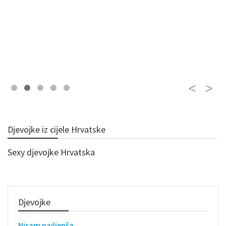
Djevojke iz cijele Hrvatske
Sexy djevojke Hrvatska
Djevojke
Nisam najljepša