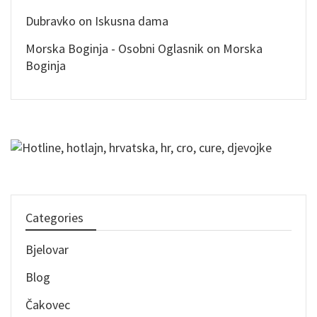
Dubravko
on
Iskusna dama
Morska Boginja - Osobni Oglasnik
on
Morska
Boginja
Categories
Bjelovar
Blog
Čakovec