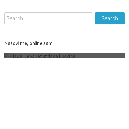
Search
for:
Nazovi me, online sam
Silvana