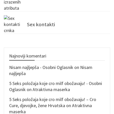
Sex kontakti
Najnoviji komentari
Nisam najljepša - Osobni Oglasnik
on
Nisam
najljepša
5 Seks položaja koje cro milf obožavaju! - Osobni
Oglasnik
on
Atraktivna maserka
5 Seks položaja koje cro milf obožavaju! – Cro
Cure, djevojke, žene Hrvatska
on
Atraktivna
maserka