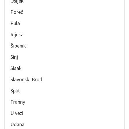
Osijek
Poreč
Pula
Rijeka
Šibenik
Sinj
Sisak
Slavonski Brod
Split
Tranny
U vezi
Udana