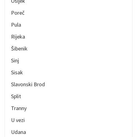
Osijek
Poreč
Pula
Rijeka
Šibenik
Sinj
Sisak
Slavonski Brod
Split
Tranny
U vezi
Udana