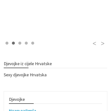
Djevojke iz cijele Hrvatske
Sexy djevojke Hrvatska
Djevojke
Nisam najljepša