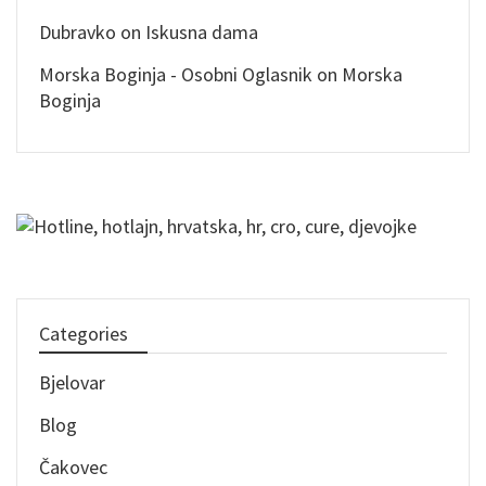
Dubravko
on
Iskusna dama
Morska Boginja - Osobni Oglasnik
on
Morska
Boginja
Categories
Bjelovar
Blog
Čakovec