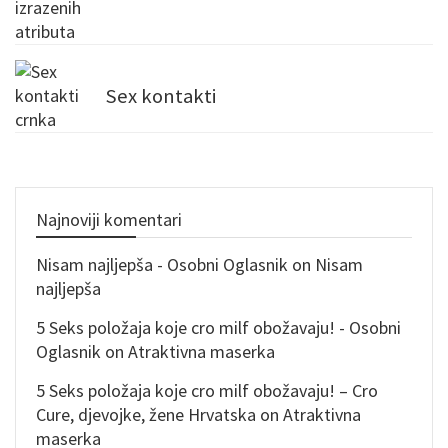
Sex kontakti
Najnoviji komentari
Nisam najljepša - Osobni Oglasnik
on
Nisam
najljepša
5 Seks položaja koje cro milf obožavaju! - Osobni
Oglasnik
on
Atraktivna maserka
5 Seks položaja koje cro milf obožavaju! – Cro
Cure, djevojke, žene Hrvatska
on
Atraktivna
maserka