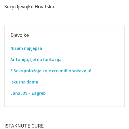
Sexy djevojke Hrvatska
Djevojke
Nisam najljepša
Antonija, ljetna fantazija
5 Seks položaja koje cro milf obožavaju!
Iskusna dama
Lana, 39 – Zagreb
ISTAKNUTE CURE