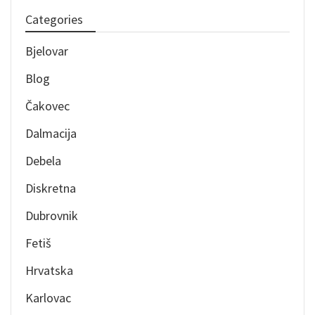
Categories
Bjelovar
Blog
Čakovec
Dalmacija
Debela
Diskretna
Dubrovnik
Fetiš
Hrvatska
Karlovac