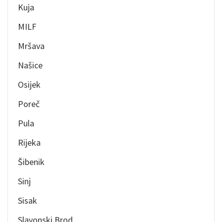
Kuja
MILF
Mršava
Našice
Osijek
Poreč
Pula
Rijeka
Šibenik
Sinj
Sisak
Slavonski Brod