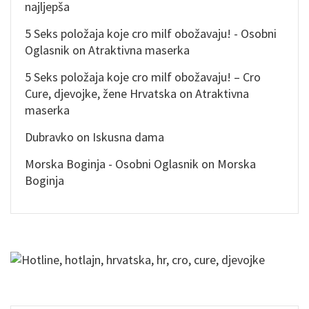
najljepša
5 Seks položaja koje cro milf obožavaju! - Osobni
Oglasnik
on
Atraktivna maserka
5 Seks položaja koje cro milf obožavaju! – Cro
Cure, djevojke, žene Hrvatska
on
Atraktivna
maserka
Dubravko
on
Iskusna dama
Morska Boginja - Osobni Oglasnik
on
Morska
Boginja